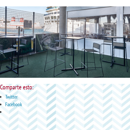
Comparte esto:
Twitter
Facebook