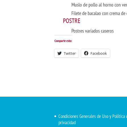
Muslo de pollo al horno con ve
Filete de bacalao con crema de
POSTRE
Postres variados caseros
Comparte esto:
Twitter
Facebook
Condiciones Generales de Uso y Política 
privacidad