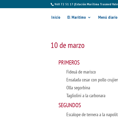
960 72 51 17 (Estación Marítima Trasmed Vale
Inicio
El Marítimo
Menú diario
10 de marzo
PRIMEROS
Fideuá de marisco
Ensalada cesar con pollo crujie
Olla segorbina
Tagliolini a la carbonara
SEGUNDOS
Escalope de ternera a la napoli