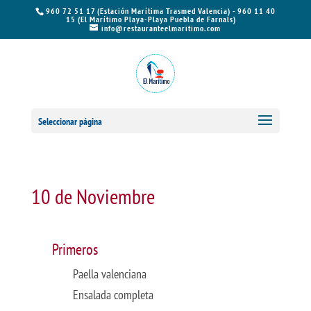
960 72 51 17 (Estación Marítima Trasmed Valencia) - 960 11 40
15 (El Marítimo Playa-Playa Puebla de Farnals)
info@restauranteelmaritimo.com
Seleccionar página
10 de Noviembre
Primeros
Paella valenciana
Ensalada completa