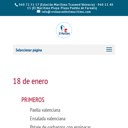
960 72 51 17 (Estación Marítima Trasmed Valencia) - 960 11 40
15 (El Marítimo Playa-Playa Puebla de Farnals)
info@restauranteelmaritimo.com
Seleccionar página
18 de enero
PRIMEROS
Paella valenciana
Ensalada valenciana
Potaje de garbanzos con espinacas