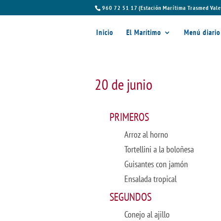
960 72 51 17 (Estación Marítima Trasmed Vale
Inicio
El Marítimo
Menú diario
20 de junio
PRIMEROS
Arroz al horno
Tortellini a la boloñesa
Guisantes con jamón
Ensalada tropical
SEGUNDOS
Conejo al ajillo