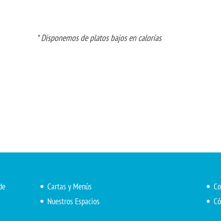
* Disponemos de platos bajos en calorías
de
Cartas y Menús
Co
Nuestros Espacios
Có