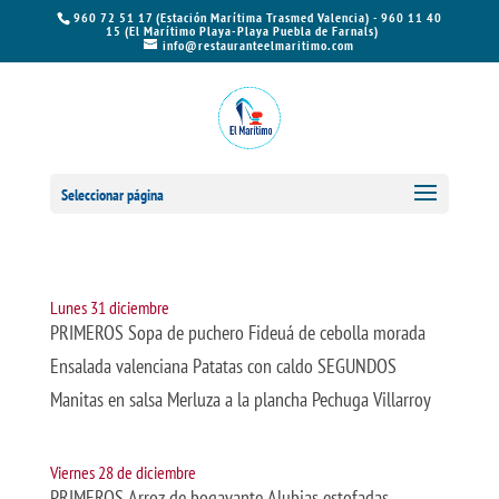
960 72 51 17 (Estación Marítima Trasmed Valencia) - 960 11 40
15 (El Marítimo Playa-Playa Puebla de Farnals)
info@restauranteelmaritimo.com
Seleccionar página
Lunes 31 diciembre
PRIMEROS Sopa de puchero Fideuá de cebolla morada
Ensalada valenciana Patatas con caldo SEGUNDOS
Manitas en salsa Merluza a la plancha Pechuga Villarroy
Viernes 28 de diciembre
PRIMEROS Arroz de bogavante Alubias estofadas