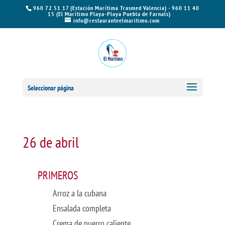
960 72 51 17 (Estación Marítima Trasmed Valencia) - 960 11 40
15 (El Marítimo Playa-Playa Puebla de Farnals)
info@restauranteelmaritimo.com
Seleccionar página
26 de abril
PRIMEROS
Arroz a la cubana
Ensalada completa
Crema de puerro caliente