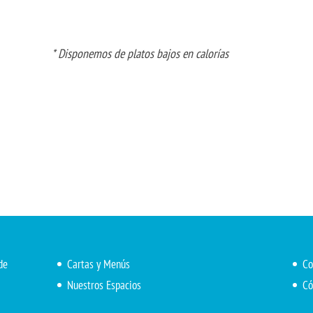
* Disponemos de platos bajos en calorías
de
Cartas y Menús
Co
Nuestros Espacios
Có