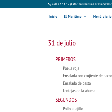
960 72 51 17 (Estación Marítima Trasmed Vale
Inicio
El Marítimo
Menú diario
31 de julio
PRIMEROS
Paella roja
Ensalada con crujiente de baco
Ensalada de pasta
Lentejas de la abuela
SEGUNDOS
Pollo al ajillo