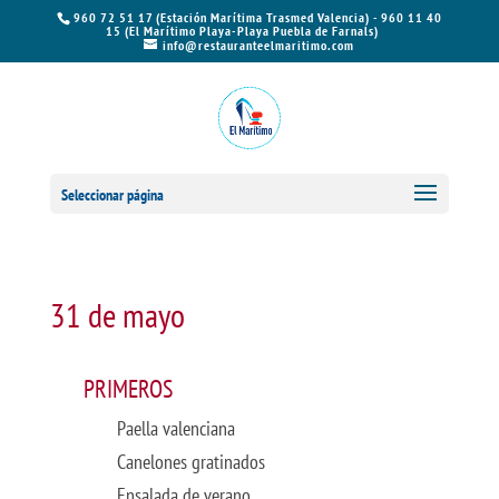
960 72 51 17 (Estación Marítima Trasmed Valencia) - 960 11 40
15 (El Marítimo Playa-Playa Puebla de Farnals)
info@restauranteelmaritimo.com
Seleccionar página
31 de mayo
PRIMEROS
Paella valenciana
Canelones gratinados
Ensalada de verano