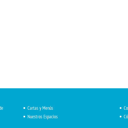
de
Cartas y Menús
Co
Nuestros Espacios
Có