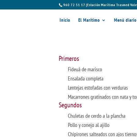
960 72 51 17 (Estación Marítima Trasmed Vale
Inicio
El Marítimo
Menú diario
Primeros
Fideuá de marisco
Ensalada completa
Lentejas estofadas con verduras
Macarrones gratinados con nata y t
Segundos
Chuletas de cerdo a la plancha
Pollo y conejo al ajillo
Chipirones salteados con ajos tierno