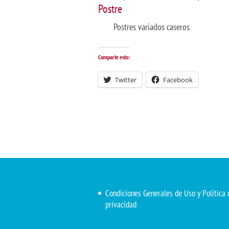
Postre
Postres variados caseros
Comparte esto:
Twitter
Facebook
Condiciones Generales de Uso y Política 
privacidad