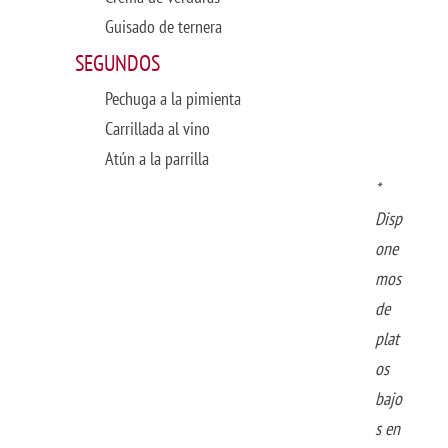
Guisado de ternera
SEGUNDOS
Pechuga a la pimienta
Carrillada al vino
Atún a la parrilla
*
Disp
one
mos
de
plat
os
bajo
s en