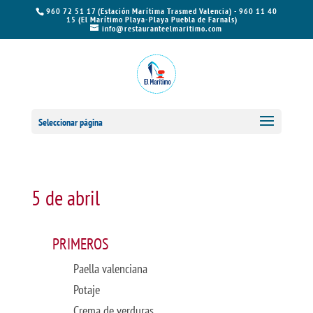
960 72 51 17 (Estación Marítima Trasmed Valencia) - 960 11 40
15 (El Marítimo Playa-Playa Puebla de Farnals)
info@restauranteelmaritimo.com
Seleccionar página
5 de abril
PRIMEROS
Paella valenciana
Potaje
Crema de verduras