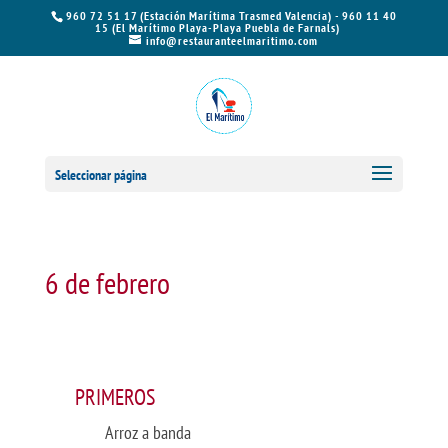
960 72 51 17 (Estación Marítima Trasmed Valencia) - 960 11 40
15 (El Marítimo Playa-Playa Puebla de Farnals)
info@restauranteelmaritimo.com
Seleccionar página
6 de febrero
PRIMEROS
Arroz a banda