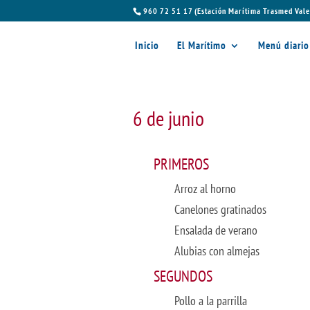
960 72 51 17 (Estación Marítima Trasmed Vale
Inicio
El Marítimo
Menú diario
6 de junio
PRIMEROS
Arroz al horno
Canelones gratinados
Ensalada de verano
Alubias con almejas
SEGUNDOS
Pollo a la parrilla