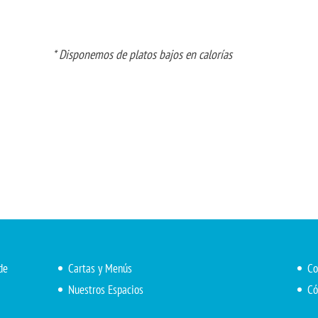
* Disponemos de platos bajos en calorías
de
Cartas y Menús
Co
Nuestros Espacios
Có