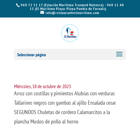
960 72 51 17 (Estación Marítima Trasmed Valencia) - 960 11 40
15 (El Marítimo Playa-Playa Puebla de Farnals)
info@restauranteelmaritimo.com
Seleccionar página
Miércoles, 18 de octubre de 2023
Arroz con costillas y pimientos Alubias con verduras
Tallarines negros con gambas al ajillo Ensalada cesar
SEGUNDOS Chuletas de cordero Calamarcitos a la
plancha Muslos de pollo al horno