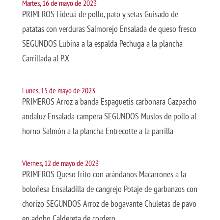
Martes, 16 de mayo de 2023
PRIMEROS Fideuá de pollo, pato y setas Guisado de
patatas con verduras Salmorejo Ensalada de queso fresco
SEGUNDOS Lubina a la espalda Pechuga a la plancha
Carrillada al P.X
Lunes, 15 de mayo de 2023
PRIMEROS Arroz a banda Espaguetis carbonara Gazpacho
andaluz Ensalada campera SEGUNDOS Muslos de pollo al
horno Salmón a la plancha Entrecotte a la parrilla
Viernes, 12 de mayo de 2023
PRIMEROS Queso frito con arándanos Macarrones a la
boloñesa Ensaladilla de cangrejo Potaje de garbanzos con
chorizo SEGUNDOS Arroz de bogavante Chuletas de pavo
en adobo Caldereta de cordero