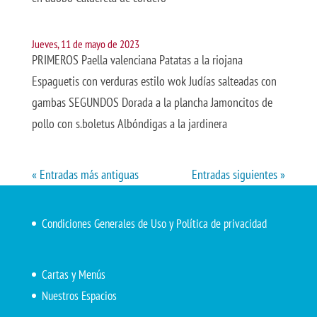
Jueves, 11 de mayo de 2023
PRIMEROS Paella valenciana Patatas a la riojana
Espaguetis con verduras estilo wok Judías salteadas con
gambas SEGUNDOS Dorada a la plancha Jamoncitos de
pollo con s.boletus Albóndigas a la jardinera
« Entradas más antiguas
Entradas siguientes »
Condiciones Generales de Uso y Política de privacidad
Cartas y Menús
Nuestros Espacios