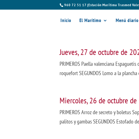
960 72 51 17 (Estación Marítima Trasmed Vale
Inicio
El Marítimo
Menú diario
Jueves, 27 de octubre de 20
PRIMEROS Paella valenciana Espaguetis c
roquefort SEGUNDOS Lomo a la plancha co
Miercoles, 26 de octubre de
PRIMEROS Arroz de secreto y boletus Sopa
palitos y gambas SEGUNDOS Estofado de te