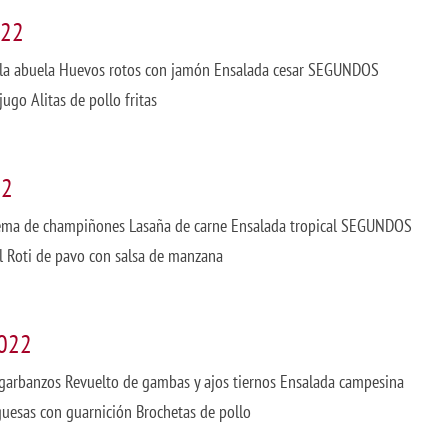
022
 la abuela Huevos rotos con jamón Ensalada cesar SEGUNDOS
ugo Alitas de pollo fritas
22
Crema de champiñones Lasaña de carne Ensalada tropical SEGUNDOS
el Roti de pavo con salsa de manzana
.022
garbanzos Revuelto de gambas y ajos tiernos Ensalada campesina
sas con guarnición Brochetas de pollo