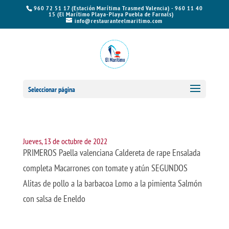
960 72 51 17 (Estación Marítima Trasmed Valencia) - 960 11 40
15 (El Marítimo Playa-Playa Puebla de Farnals)
info@restauranteelmaritimo.com
Seleccionar página
Jueves, 13 de octubre de 2022
PRIMEROS Paella valenciana Caldereta de rape Ensalada
completa Macarrones con tomate y atún SEGUNDOS
Alitas de pollo a la barbacoa Lomo a la pimienta Salmón
con salsa de Eneldo