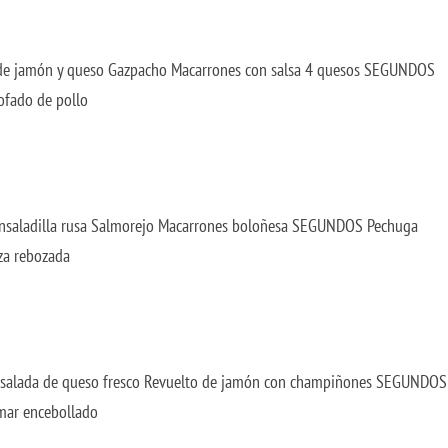
 de jamón y queso Gazpacho Macarrones con salsa 4 quesos SEGUNDOS
ofado de pollo
Ensaladilla rusa Salmorejo Macarrones boloñesa SEGUNDOS Pechuga
za rebozada
salada de queso fresco Revuelto de jamón con champiñones SEGUNDOS
amar encebollado