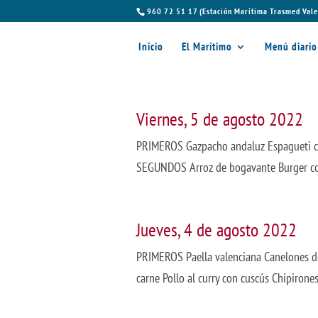
960 72 51 17 (Estación Marítima Trasmed Vale
Inicio
El Marítimo
Menú diario
Viernes, 5 de agosto 2022
PRIMEROS Gazpacho andaluz Espagueti co
SEGUNDOS Arroz de bogavante Burger con
Jueves, 4 de agosto 2022
PRIMEROS Paella valenciana Canelones 
carne Pollo al curry con cuscús Chipirone