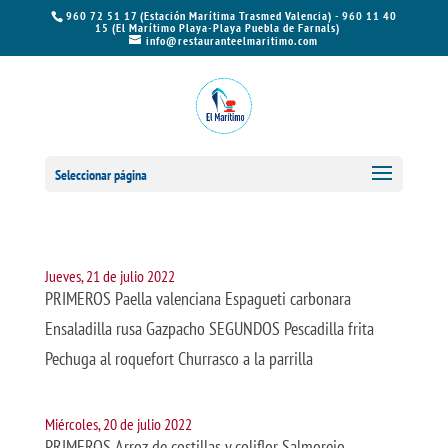
960 72 51 17 (Estación Marítima Trasmed Valencia) - 960 11 40
15 (El Marítimo Playa-Playa Puebla de Farnals)
info@restauranteelmaritimo.com
Seleccionar página
Jueves, 21 de julio 2022
PRIMEROS Paella valenciana Espagueti carbonara
Ensaladilla rusa Gazpacho SEGUNDOS Pescadilla frita
Pechuga al roquefort Churrasco a la parrilla
Miércoles, 20 de julio 2022
PRIMEROS Arroz de costillas y coliflor Salmorejo