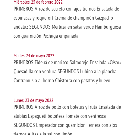
Miércoles, 25 de febrero 2022
PRIMEROS Arroz de secreto con ajos tiernos Ensalada de
espinacas y roquefort Crema de champiñón Gazpacho
andaluz SEGUNDOS Merluza en salsa verde Hamburguesa
con guarnición Pechuga empanada
Martes, 24 de mayo 2022
PRIMEROS Fideuá de marisco Salmorejo Ensalada «César»
Quesadilla con verdura SEGUNDOS Lubina a la plancha
Contramuslo al horno Chistorra con patatas y huevo
Lunes, 23 de mayo 2022
PRIMEROS Arroz de pollo con boletus y fruta Ensalada de
alubias Espagueti boloñesa Tomate con ventresca
SEGUNDOS Emperador con guarnición Ternera con ajos
tiernos Alitas a la sal con limón