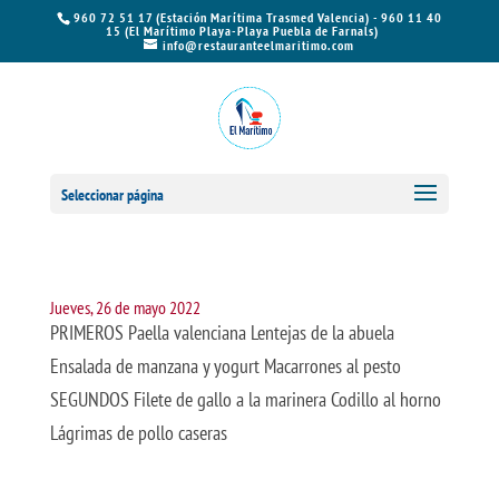
960 72 51 17 (Estación Marítima Trasmed Valencia) - 960 11 40
15 (El Marítimo Playa-Playa Puebla de Farnals)
info@restauranteelmaritimo.com
Seleccionar página
Jueves, 26 de mayo 2022
PRIMEROS Paella valenciana Lentejas de la abuela
Ensalada de manzana y yogurt Macarrones al pesto
SEGUNDOS Filete de gallo a la marinera Codillo al horno
Lágrimas de pollo caseras