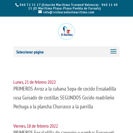
960 72 51 17 (Estación Marítima Trasmed Valencia) - 960 11 40
15 (El Marítimo Playa-Playa Puebla de Farnals)
info@restauranteelmaritimo.com
Seleccionar página
Lunes, 21 de febrero 2022
PRIMEROS Arroz a la cubana Sopa de cocido Ensaladilla
rusa Guisado de costillas SEGUNDOS Cocido madrileño
Pechuga a la plancha Churrasco a la parrilla
Viernes, 18 de febrero 2022
PRIMEROS Ensaladilla de cangrejo y gambas Espagueti