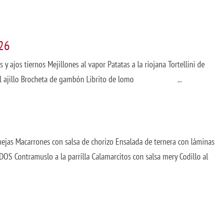
026
 ajos tiernos Mejillones al vapor Patatas a la riojana Tortellini de
o al ajillo Brocheta de gambón Librito de lomo ...
ejas Macarrones con salsa de chorizo Ensalada de ternera con láminas
Contramuslo a la parrilla Calamarcitos con salsa mery Codillo al