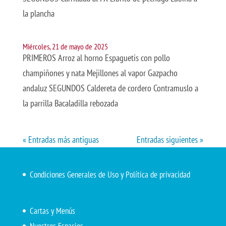
la plancha
Miércoles, 21 de mayo de 2025
PRIMEROS Arroz al horno Espaguetis con pollo
champiñones y nata Mejillones al vapor Gazpacho
andaluz SEGUNDOS Caldereta de cordero Contramuslo a
la parrilla Bacaladilla rebozada
« Entradas más antiguas
Entradas siguientes »
Condiciones Generales de Uso y Política de privacidad
Cartas y Menús