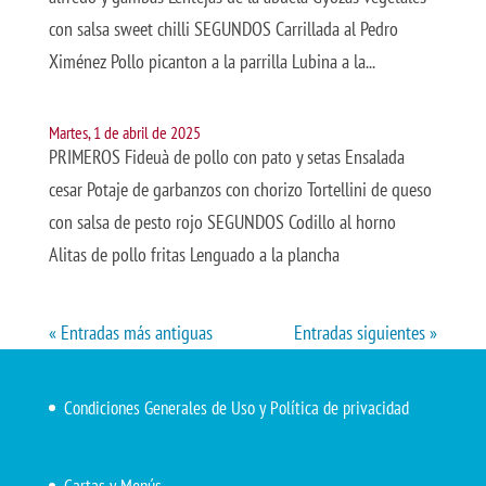
con salsa sweet chilli SEGUNDOS Carrillada al Pedro
Ximénez Pollo picanton a la parrilla Lubina a la...
Martes, 1 de abril de 2025
PRIMEROS Fideuà de pollo con pato y setas Ensalada
cesar Potaje de garbanzos con chorizo Tortellini de queso
con salsa de pesto rojo SEGUNDOS Codillo al horno
Alitas de pollo fritas Lenguado a la plancha
« Entradas más antiguas
Entradas siguientes »
Condiciones Generales de Uso y Política de privacidad
Cartas y Menús