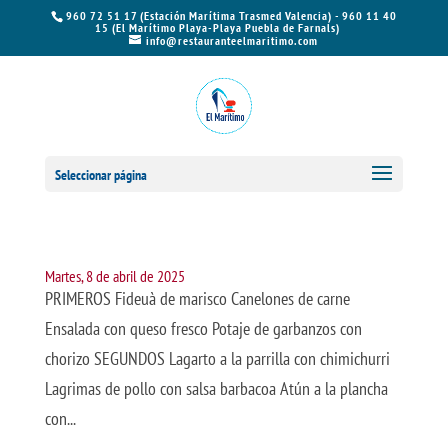
960 72 51 17 (Estación Marítima Trasmed Valencia) - 960 11 40
15 (El Marítimo Playa-Playa Puebla de Farnals)
info@restauranteelmaritimo.com
Seleccionar página
Martes, 8 de abril de 2025
PRIMEROS Fideuà de marisco Canelones de carne
Ensalada con queso fresco Potaje de garbanzos con
chorizo SEGUNDOS Lagarto a la parrilla con chimichurri
Lagrimas de pollo con salsa barbacoa Atún a la plancha
con...