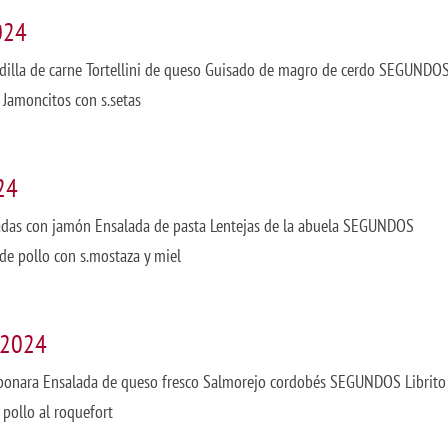
024
dilla de carne Tortellini de queso Guisado de magro de cerdo SEGUNDO
 Jamoncitos con s.setas
24
eadas con jamón Ensalada de pasta Lentejas de la abuela SEGUNDOS
 de pollo con s.mostaza y miel
 2024
bonara Ensalada de queso fresco Salmorejo cordobés SEGUNDOS Librito
 pollo al roquefort