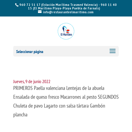
960 72 51 17 (Estación Marítima Trasmed Valencia) - 960 11 40
15 (El Marítimo Playa-Playa Puebla de Farnals)
info@restauranteelmaritimo.com
Seleccionar página
Jueves, 9 de junio 2022
PRIMEROS Paella valenciana Lentejas de la abuela
Ensalada de queso fresco Macarrones al pesto SEGUNDOS
Chuleta de pavo Lagarto con salsa tártara Gambón
plancha