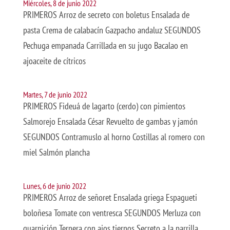
Miércoles, 8 de junio 2022
PRIMEROS Arroz de secreto con boletus Ensalada de
pasta Crema de calabacín Gazpacho andaluz SEGUNDOS
Pechuga empanada Carrillada en su jugo Bacalao en
ajoaceite de cítricos
Martes, 7 de junio 2022
PRIMEROS Fideuá de lagarto (cerdo) con pimientos
Salmorejo Ensalada César Revuelto de gambas y jamón
SEGUNDOS Contramuslo al horno Costillas al romero con
miel Salmón plancha
Lunes, 6 de junio 2022
PRIMEROS Arroz de señoret Ensalada griega Espagueti
boloñesa Tomate con ventresca SEGUNDOS Merluza con
guarnición Ternera con ajos tiernos Secreto a la parrilla