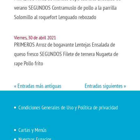
verano SEGUNDOS Contramuslo de pollo a la parrilla
Solomillo al roquefort Lenguado rebozado
Viernes, 30 de abril 2021
PRIMEROS Arroz de bogavante Lentejas Ensalada de
queso fresco SEGUNDOS Filete de ternera Nugaeta de
rape Pollo frito
« Entradas más antiguas
Entradas siguientes »
Condiciones Generales de Uso y Política de privacidad
Cartas y Menús
Nuestros Espacios