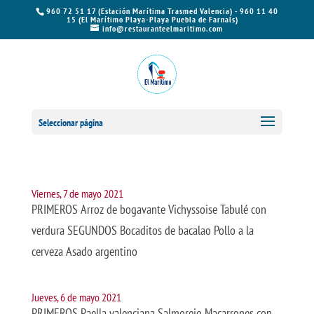
960 72 51 17 (Estación Marítima Trasmed Valencia) - 960 11 40
15 (El Marítimo Playa-Playa Puebla de Farnals)
info@restauranteelmaritimo.com
Seleccionar página
Viernes, 7 de mayo 2021
PRIMEROS Arroz de bogavante Vichyssoise Tabulé con
verdura SEGUNDOS Bocaditos de bacalao Pollo a la
cerveza Asado argentino
Jueves, 6 de mayo 2021
PRIMEROS Paella valenciana Salmorejo Macarrones con