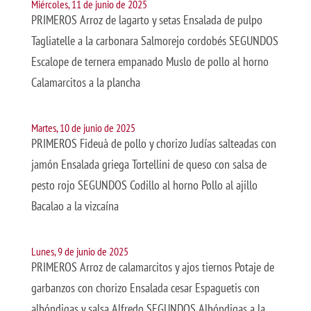
Miércoles, 11 de junio de 2025
PRIMEROS Arroz de lagarto y setas Ensalada de pulpo
Tagliatelle a la carbonara Salmorejo cordobés SEGUNDOS
Escalope de ternera empanado Muslo de pollo al horno
Calamarcitos a la plancha
Martes, 10 de junio de 2025
PRIMEROS Fideuà de pollo y chorizo Judías salteadas con
jamón Ensalada griega Tortellini de queso con salsa de
pesto rojo SEGUNDOS Codillo al horno Pollo al ajillo
Bacalao a la vizcaína
Lunes, 9 de junio de 2025
PRIMEROS Arroz de calamarcitos y ajos tiernos Potaje de
garbanzos con chorizo Ensalada cesar Espaguetis con
albóndigas y salsa Alfredo SEGUNDOS Albóndigas a la