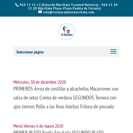
960 72 51 17 (Estación Marítima Trasmed Valencia) - 960 11 40
15 (El Marítimo Playa-Playa Puebla de Farnals)
info@restauranteelmaritimo.com
Seleccionar página
Miércoles, 30 de diciembre 2020
PRIMEROS Arroz de costillas y alcachofas Macarrones con
salsa de setas Crema de verdura SEGUNDOS Ternera con
ajos tiernos Pollo a las finas hierbas Fritura de pescado
Menú Viernes 6 de marzo 2020
PRIMER PLATO Paella Ensalada SEGUNDO PLATO