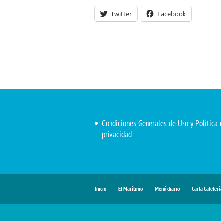
Twitter
Facebook
Condiciones Generales de Uso y Política 
privacidad
Inicio
El Marítimo
Menú diario
Carta Cafeterí