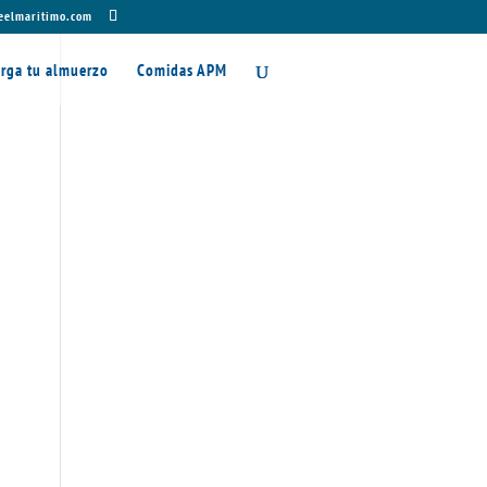
eelmaritimo.com
rga tu almuerzo
Comidas APM