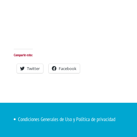
Comparte esto:
Twitter
Facebook
Condiciones Generales de Uso y Política de privacidad