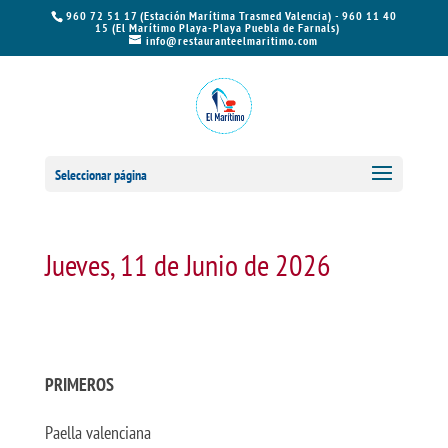
960 72 51 17 (Estación Marítima Trasmed Valencia) - 960 11 40
15 (El Marítimo Playa-Playa Puebla de Farnals)
info@restauranteelmaritimo.com
Seleccionar página
Jueves, 11 de Junio de 2026
PRIMEROS
Paella valenciana