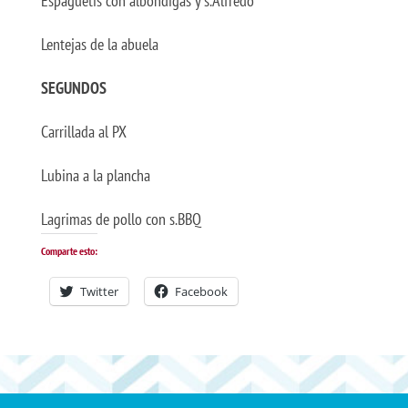
Espaguetis con albóndigas y s.Alfredo
Lentejas de la abuela
SEGUNDOS
Carrillada al PX
Lubina a la plancha
Lagrimas de pollo con s.BBQ
Comparte esto:
Twitter
Facebook