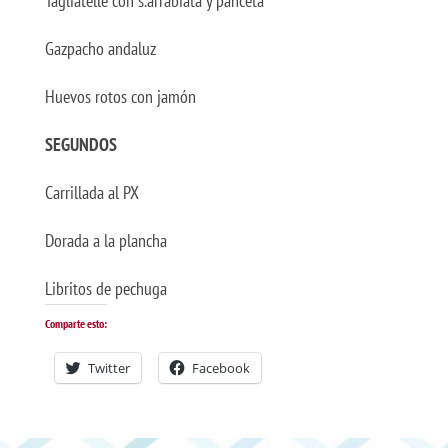
Tagliatelle con s.arrabiata y panceta
Gazpacho andaluz
Huevos rotos con jamón
SEGUNDOS
Carrillada al PX
Dorada a la plancha
Libritos de pechuga
Comparte esto:
Twitter
Facebook