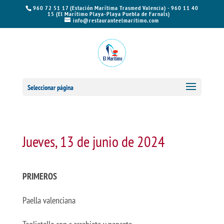
960 72 51 17 (Estación Marítima Trasmed Valencia) - 960 11 40
15 (El Marítimo Playa-Playa Puebla de Farnals)
info@restauranteelmaritimo.com
Seleccionar página
Jueves, 13 de junio de 2024
PRIMEROS
Paella valenciana