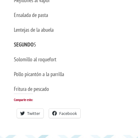
Mejillones al vapor
Ensalada de pasta
Lentejas de la abuela
SEGUNDO
S
Solomillo al roquefort
Pollo picantón a la parrilla
Fritura de pescado
Comparte esto:
Twitter
Facebook