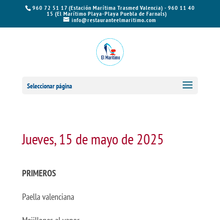
960 72 51 17 (Estación Marítima Trasmed Valencia) - 960 11 40
15 (El Marítimo Playa-Playa Puebla de Farnals)
info@restauranteelmaritimo.com
Seleccionar página
Jueves, 15 de mayo de 2025
PRIMEROS
Paella valenciana