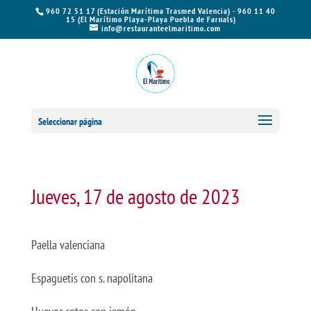
960 72 51 17 (Estación Marítima Trasmed Valencia) - 960 11 40
15 (El Marítimo Playa-Playa Puebla de Farnals)
info@restauranteelmaritimo.com
Seleccionar página
Jueves, 17 de agosto de 2023
Paella valenciana
Espaguetis con s. napolitana