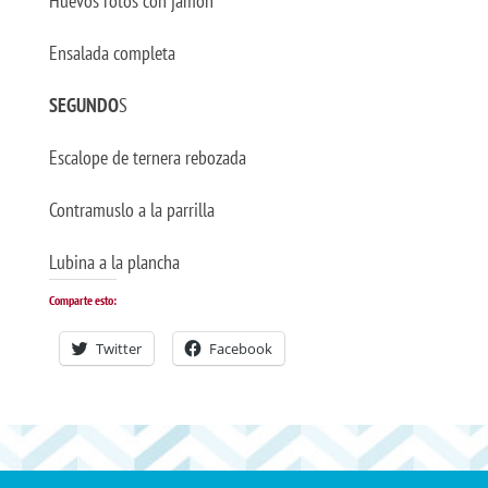
Huevos rotos con jamón
Ensalada completa
SEGUNDO
S
Escalope de ternera rebozada
Contramuslo a la parrilla
Lubina a la plancha
Comparte esto:
Twitter
Facebook