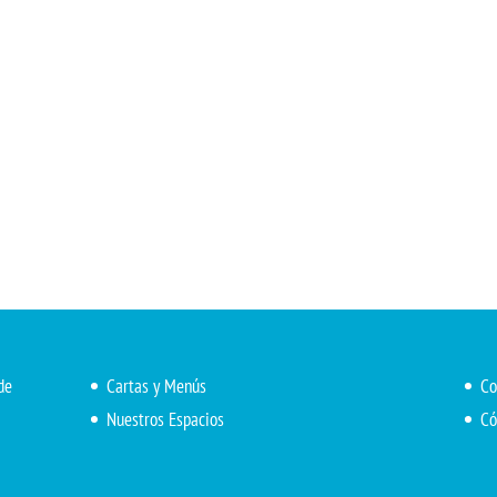
de
Cartas y Menús
Co
Nuestros Espacios
Có