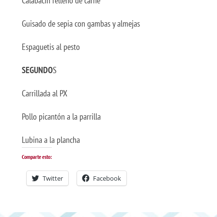
Calabacín relleno de carne
Guisado de sepia con gambas y almejas
Espaguetis al pesto
SEGUNDO
S
Carrillada al PX
Pollo picantón a la parrilla
Lubina a la plancha
Comparte esto:
Twitter
Facebook