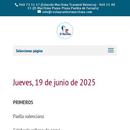
960 72 51 17 (Estación Marítima Trasmed Valencia) - 960 11 40
15 (El Marítimo Playa-Playa Puebla de Farnals)
info@restauranteelmaritimo.com
Seleccionar página
Jueves, 19 de junio de 2025
PRIMEROS
Paella valenciana