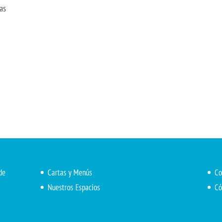
as
de
Cartas y Menús
Co
Nuestros Espacios
Có