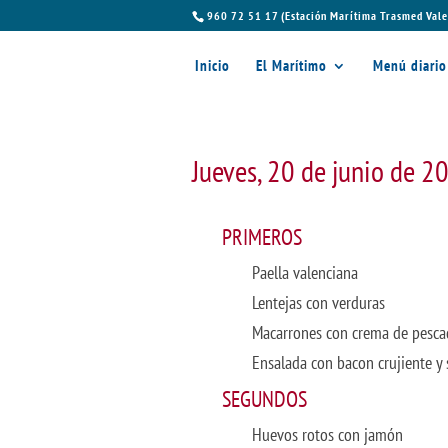
960 72 51 17 (Estación Marítima Trasmed Vale
Inicio
El Marítimo
Menú diario
Jueves, 20 de junio de 2
PRIMEROS
Paella valenciana
Lentejas con verduras
Macarrones con crema de pesca
Ensalada con bacon crujiente y sa
SEGUNDOS
Huevos rotos con jamón