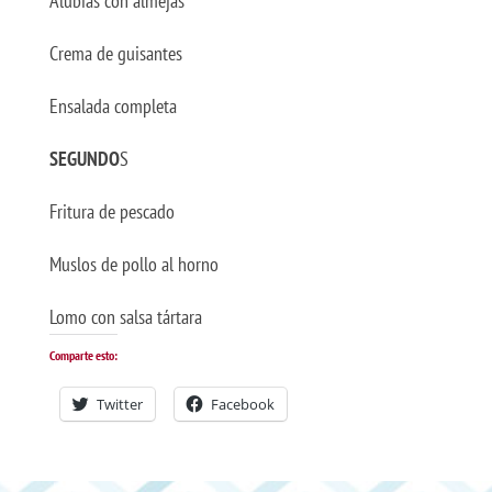
Alubias con almejas
Crema de guisantes
Ensalada completa
SEGUNDO
S
Fritura de pescado
Muslos de pollo al horno
Lomo con salsa tártara
Comparte esto:
Twitter
Facebook