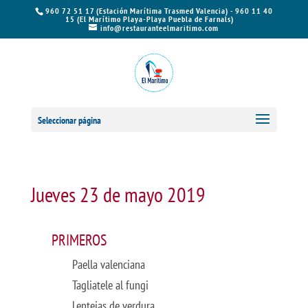
960 72 51 17 (Estación Marítima Trasmed Valencia) - 960 11 40
15 (El Marítimo Playa-Playa Puebla de Farnals)
info@restauranteelmaritimo.com
Seleccionar página
Jueves 23 de mayo 2019
PRIMEROS
Paella valenciana
Tagliatele al fungi
Lentejas de verdura