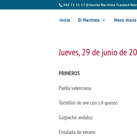
960 72 51 17 (Estación Marítima Trasmed Vale
Inicio
El Marítimo
Menú diario
Jueves, 29 de junio de 2
PRIMEROS
Paella valenciana
Tortellini de ave con s.4 quesos
Gazpacho andaluz
Ensalada de verano