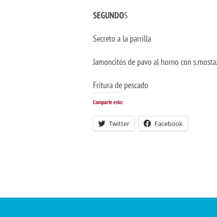
SEGUNDO
S
Secreto a la parrilla
Jamoncitos de pavo al horno con s.mosta
Fritura de pescado
Comparte esto:
Twitter
Facebook