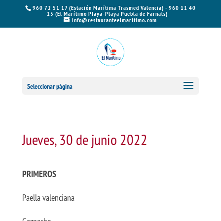
960 72 51 17 (Estación Marítima Trasmed Valencia) - 960 11 40
15 (El Marítimo Playa-Playa Puebla de Farnals)
info@restauranteelmaritimo.com
Seleccionar página
Jueves, 30 de junio 2022
PRIMEROS
Paella valenciana