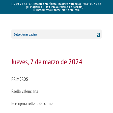
960 72 51 17 (Estación Marítima Trasmed Valencia) - 960 11 40 15
(El Marítimo Playa-Playa Puebla de Farnals)
info@restauranteelmaritimo.com
Seleccionar página
Jueves, 7 de marzo de 2024
PRIMEROS
Paella valenciana
Berenjena rellena de carne