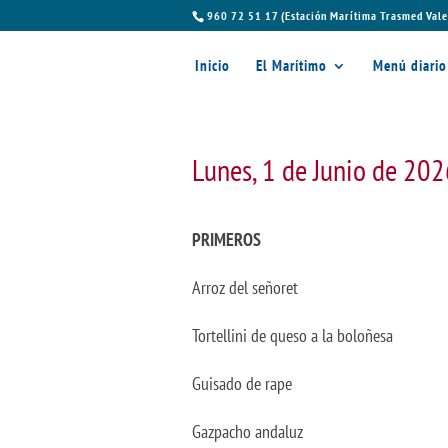
960 72 51 17 (Estación Marítima Trasmed Vale
Inicio
El Marítimo
Menú diario
Lunes, 1 de Junio de 20
PRIMEROS
Arroz del señoret
Tortellini de queso a la boloñesa
Guisado de rape
Gazpacho andaluz