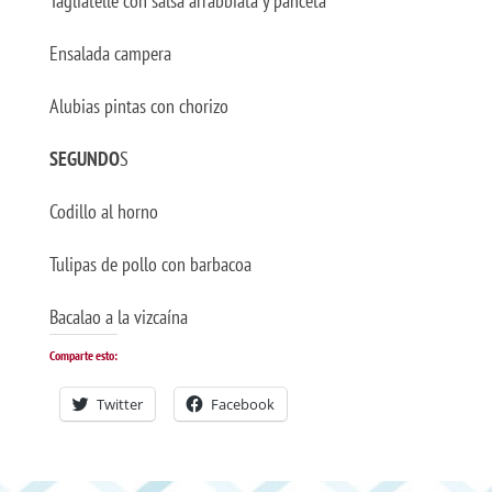
Tagliatelle con salsa arrabbiata y panceta
Ensalada campera
Alubias pintas con chorizo
SEGUNDO
S
Codillo al horno
Tulipas de pollo con barbacoa
Bacalao a la vizcaína
Comparte esto:
Twitter
Facebook