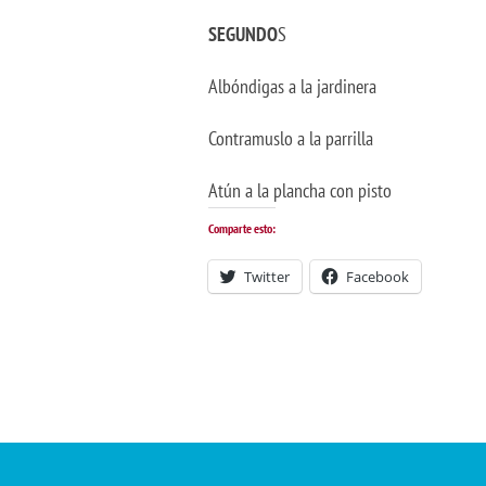
SEGUNDO
S
Albóndigas a la jardinera
Contramuslo a la parrilla
Atún a la plancha con pisto
Comparte esto:
Twitter
Facebook