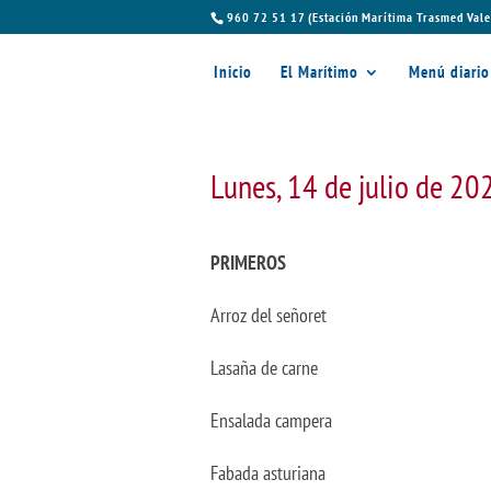
960 72 51 17 (Estación Marítima Trasmed Vale
Inicio
El Marítimo
Menú diario
Lunes, 14 de julio de 20
PRIMEROS
Arroz del señoret
Lasaña de carne
Ensalada campera
Fabada asturiana