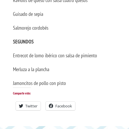
Raviolis de queso con salsa cuatro quesos
Guisado de sepia
Salmorejo cordobés
SEGUNDOS
Entrecot de lomo ibérico con salsa de pimiento
Merluza a la plancha
Jamoncitos de pollo con pisto
Comparte esto:
Twitter
Facebook