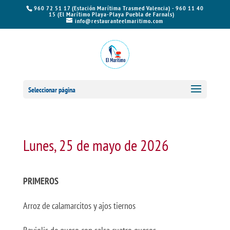
960 72 51 17 (Estación Marítima Trasmed Valencia) - 960 11 40
15 (El Marítimo Playa-Playa Puebla de Farnals)
info@restauranteelmaritimo.com
Seleccionar página
Lunes, 25 de mayo de 2026
PRIMEROS
Arroz de calamarcitos y ajos tiernos