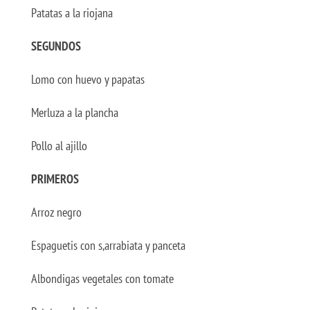
Patatas a la riojana
SEGUNDOS
Lomo con huevo y papatas
Merluza a la plancha
Pollo al ajillo
PRIMEROS
Arroz negro
Espaguetis con s,arrabiata y panceta
Albondigas vegetales con tomate