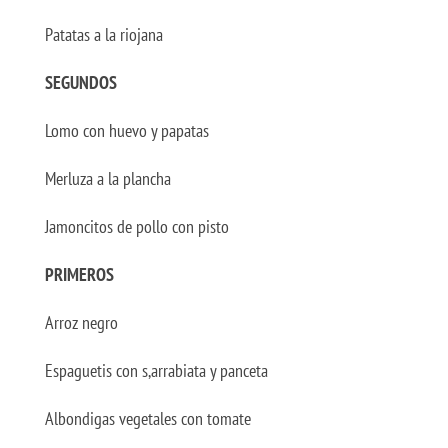
Patatas a la riojana
SEGUNDOS
Lomo con huevo y papatas
Merluza a la plancha
Jamoncitos de pollo con pisto
PRIMEROS
Arroz negro
Espaguetis con s,arrabiata y panceta
Albondigas vegetales con tomate