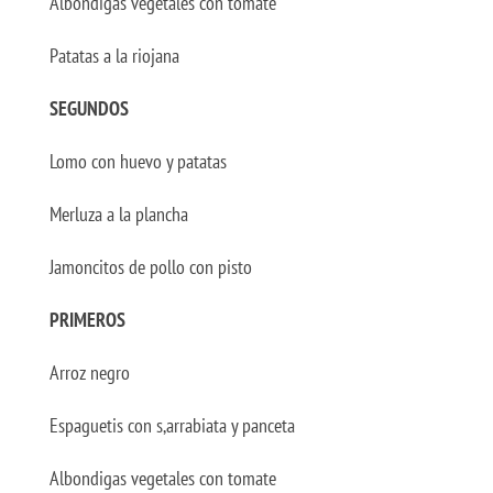
Albóndigas vegetales con tomate
Patatas a la riojana
SEGUNDOS
Lomo con huevo y patatas
Merluza a la plancha
Jamoncitos de pollo con pisto
PRIMEROS
Arroz negro
Espaguetis con s,arrabiata y panceta
Albondigas vegetales con tomate