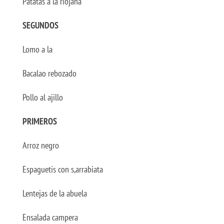
Patatas a la riojana
SEGUNDOS
Lomo a la
Bacalao rebozado
Pollo al ajillo
PRIMEROS
Arroz negro
Espaguetis con s,arrabiata
Lentejas de la abuela
Ensalada campera