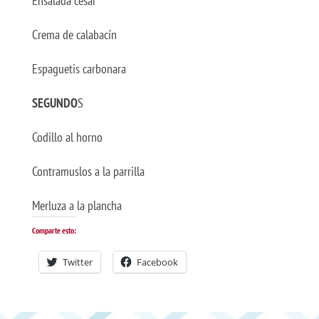
Ensalada cesar
Crema de calabacín
Espaguetis carbonara
SEGUNDO
S
Codillo al horno
Contramuslos a la parrilla
Merluza a la plancha
Comparte esto:
Twitter
Facebook