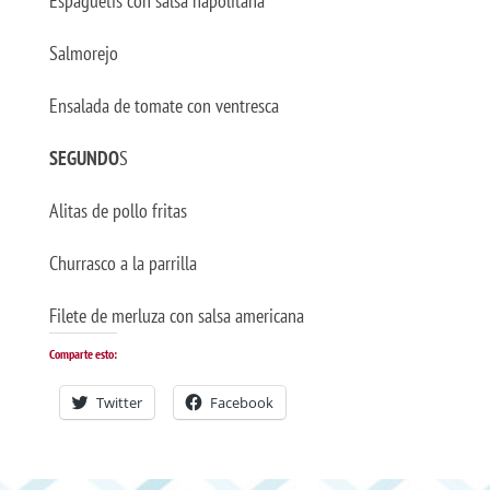
Espaguetis con salsa napolitana
Salmorejo
Ensalada de tomate con ventresca
SEGUNDO
S
Alitas de pollo fritas
Churrasco a la parrilla
Filete de merluza con salsa americana
Comparte esto:
Twitter
Facebook