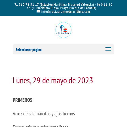
960 72 51 17 (Estación Marítima Trasmed Valencia) - 960 11 40
15 (El Marítimo Playa-Playa Puebla de Farnals)
info@restauranteelmaritimo.com
Seleccionar página
Lunes, 29 de mayo de 2023
PRIMEROS
Arroz de calamarcitos y ajos tiernos